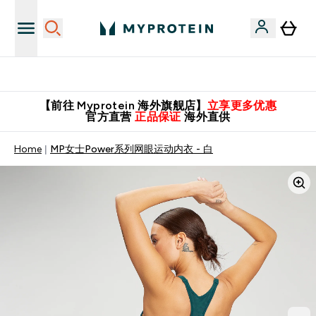
英国制造 精品保证！
【前往 Myprotein 海外旗舰店】
立享更多优惠
官方直营
正品保证
海外直供
Home
MP女士Power系列网眼运动内衣 - 白