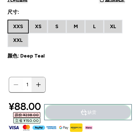
尺寸:
XXS
XS
S
M
L
XL
XXL
颜色: Deep Teal
discounted price
¥88.00‎
缺货
原价 ¥238.00‎
立省 ¥150.00‎