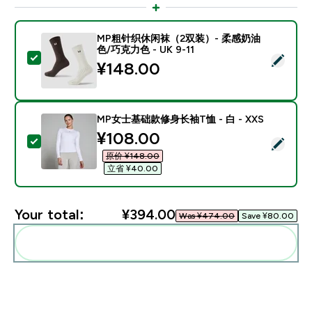
MP粗针织休闲袜（2双装）- 柔感奶油
色/巧克力色 - UK 9-11
Select this product - MP粗针织休闲袜（2双装）- 柔
¥148.00‎
MP女士基础款修身长袖T恤 - 白 - XXS
discounted price
¥108.00‎
Select this product - MP女士基础款修身长袖T恤 - 白 -
原价 ¥148.00‎
立省 ¥40.00‎
Your total:
¥394.00‎
Was ¥474.00‎
Save ¥80.00‎
Add these to your routine