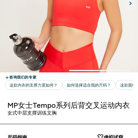
MP女士Tempo系列后背交叉运动内衣
女式中层支撑训练文胸
尺码指南
虚拟试穿