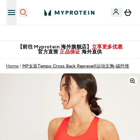
英国制造 精品保证！
【前往 Myprotein 海外旗舰店】
立享更多优惠
官方直营
正品保证
海外直供
Home
MP女装Tempo Cross Back Repreve®运动文胸-碳纤维