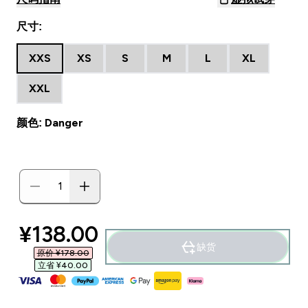
尺寸:
XXS
XS
S
M
L
XL
XXL
颜色: Danger
discounted price
¥138.00‎
缺货
原价 ¥178.00‎
立省 ¥40.00‎