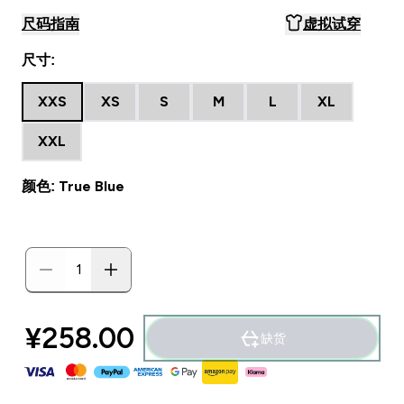
尺码指南
虚拟试穿
尺寸:
XXS
XS
S
M
L
XL
XXL
颜色: True Blue
¥258.00‎
缺货