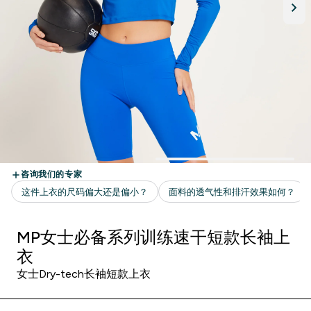
MP女士必备系列训练速干短款长袖上
衣
女士Dry-tech长袖短款上衣