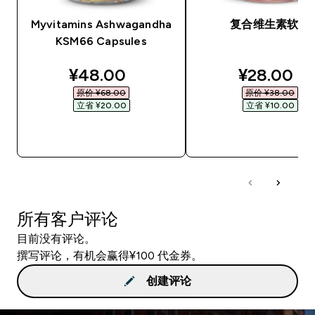
Myvitamins Ashwagandha
复合维生素软糖
KSM66 Capsules
discounted price
discounte
¥48.00‎
¥28.00‎
原价 ¥68.00‎
原价 ¥38.00‎
立省 ¥20.00‎
立省 ¥10.00‎
快速购买
快速购买
所有客户评论
目前没有评论。
撰写评论，有机会赢得¥100 代金券。
创建评论