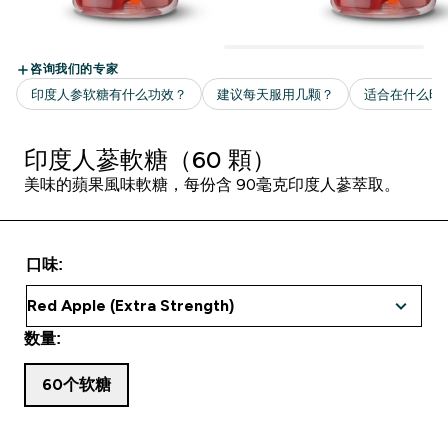
印度人蔘軟糖（60 顆）
美味的蘋果風味軟糖，每份含 90毫克印度人蔘萃取。
口味:
数量:
60个软糖