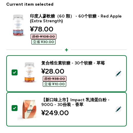
Current item selected
印度人蔘軟糖（60 顆） - 60个软糖 - Red Apple
(Extra Strength)
discounted price
¥78.00‎
原价 ¥108.00‎
立省 ¥30.00‎
复合维生素软糖 - 30个软糖 - 草莓
discounted price
¥28.00‎
Select this product - 复合维生素软糖 - 30个软糖 - 草
原价 ¥38.00‎
立省 ¥10.00‎
【新口味上市】Impact 乳清蛋白粉 -
900G - 30份装 - 香草
Select this product - 【新口味上市】Impact 乳清蛋白
¥249.00‎