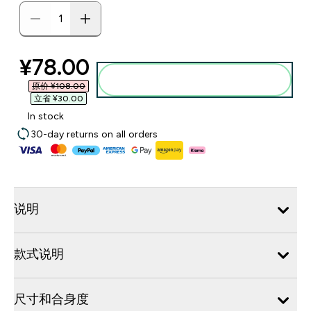
discounted price
¥78.00‎
添加到购物袋
原价 ¥108.00‎
立省 ¥30.00‎
In stock
30-day returns on all orders
说明
款式说明
尺寸和合身度