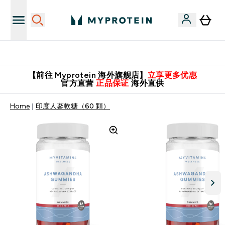
推荐亲友，赢取双份福利！
【前往 Myprotein 海外旗舰店】
立享更多优惠
官方直营
正品保证
海外直供
Home
印度人蔘軟糖（60 顆）