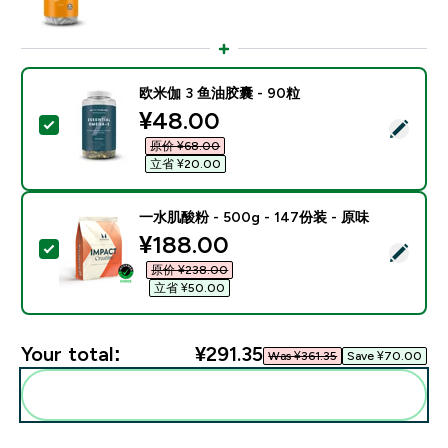
欧米伽 3 鱼油胶囊 - 90粒
discounted price
¥48.00‎
Select this product - 欧米伽 3 鱼油胶囊 - 90粒
原价 ¥68.00‎
立省 ¥20.00‎
一水肌酸粉 - 500g - 147份装 - 原味
discounted price
¥188.00‎
Select this product - 一水肌酸粉 - 500g - 147份装 -
原价 ¥238.00‎
立省 ¥50.00‎
Your total:
¥291.35‎
Was ¥361.35‎
Save ¥70.00‎
Add these to your routine