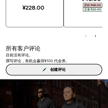
原价 ¥68.00‎
¥228.00‎
立省 ¥20.00‎
快速购买
快速购买
所有客户评论
目前没有评论。
撰写评论，有机会赢得¥100 代金券。
创建评论