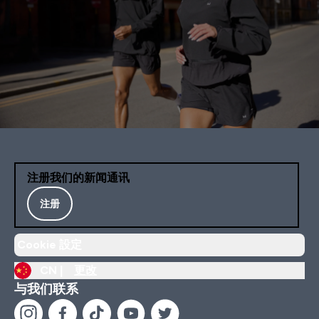
注册我们的新闻通讯
注册
Cookie 設定
CN |
更改
与我们联系