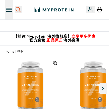
英国制造 精品保证！
【前往 Myprotein 海外旗舰店】
立享更多优惠
官方直营
正品保证
海外直供
Home
镁片