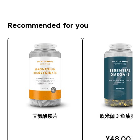
Recommended for you
甘氨酸镁片
欧米伽 3 鱼油胶
discounte
¥48.00‎