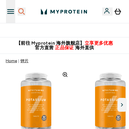
英国制造 精品保证！
【前往 Myprotein 海外旗舰店】
立享更多优惠
官方直营
正品保证
海外直供
Home
钾片