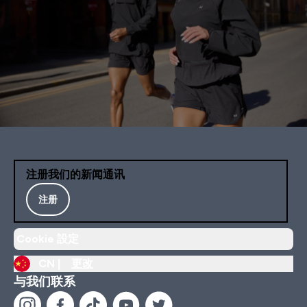
注册我们的新闻通讯
注册
Cookie 設定
CN |
更改
与我们联系