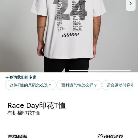
Race Day印花T恤
有机棉印花T恤
尺码指南
虚拟试穿