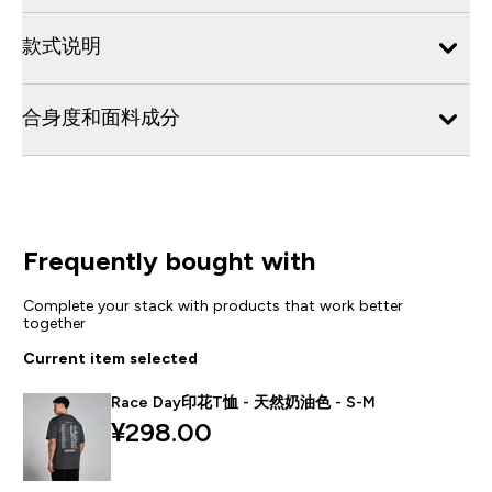
款式说明
合身度和面料成分
Frequently bought with
Complete your stack with products that work better
together
Current item selected
Race Day印花T恤 - 天然奶油色 - S-M
¥298.00‎