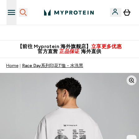
英国制造 精品保证！
【前往 Myprotein 海外旗舰店】
立享更多优惠
官方直营
正品保证
海外直供
Home
Race Day系列印花T恤 - 水洗黑