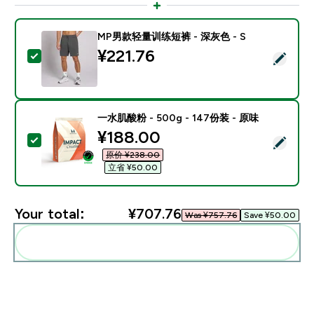
MP男款轻量训练短裤 - 深灰色 - S
¥221.76‎
Select this product - MP男款轻量训练短裤 - 深灰色 - 
一水肌酸粉 - 500g - 147份装 - 原味
discounted price
¥188.00‎
Select this product - 一水肌酸粉 - 500g - 147份装 -
原价 ¥238.00‎
立省 ¥50.00‎
Your total:
¥707.76‎
Was ¥757.76‎
Save ¥50.00‎
Add these to your routine