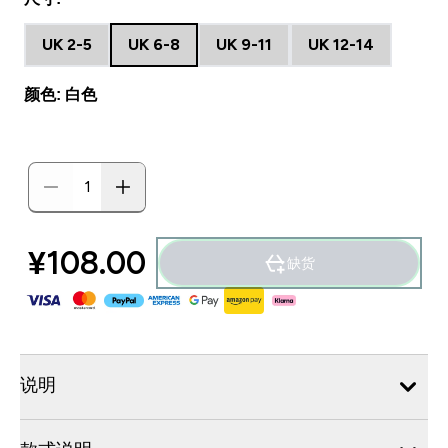
UK 2-5
UK 6-8
UK 9-11
UK 12-14
颜色: 白色
¥108.00‎
缺货
说明