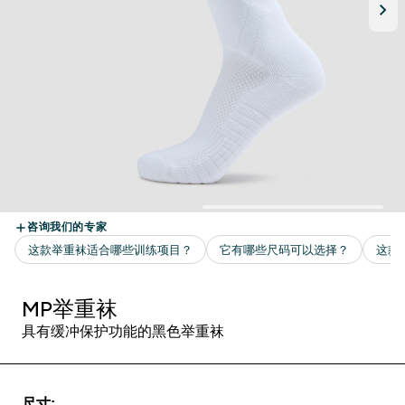
MP举重袜
具有缓冲保护功能的黑色举重袜
尺寸: