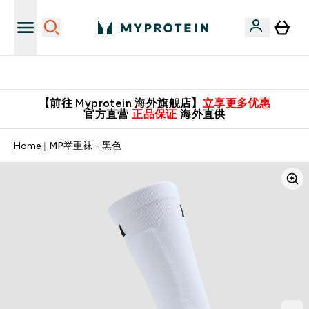
英国制造 精品保证！
【前往 Myprotein 海外旗舰店】
立享更多优惠
官方直营
正品保证
海外直供
Home
MP举重袜 - 黑色