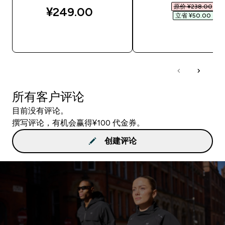
原价 ¥238.00‎
¥249.00‎
立省 ¥50.00‎
快速购买
快速购买
所有客户评论
目前没有评论。
撰写评论，有机会赢得¥100 代金券。
创建评论