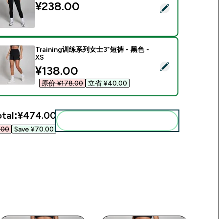
¥238.00‎
Select this product - MP女款Active侧袋紧身裤 - 黑色 - XS
Training训练系列女士3"短裤 - 黑色 -
XS
elect this product - Training训练系列女士3"短裤 - 黑色 - XS
discounted price
¥138.00‎
原价 ¥178.00‎
立省 ¥40.00‎
tal:
¥474.00‎
Add these to your routine
00‎
Save ¥70.00‎