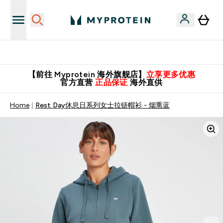
英国制造 精品保证！
【前往 Myprotein 海外旗舰店】
立享更多优惠
官方直营
正品保证
海外直供
Home
Rest Day休息日系列女士拉链帽衫 - 烟熏蓝