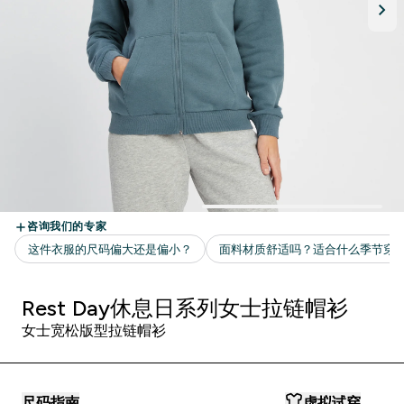
Rest Day休息日系列女士拉链帽衫
女士宽松版型拉链帽衫
尺码指南
虚拟试穿