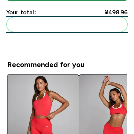
Your total:
¥498.96‎
Add these to your routine
Recommended for you