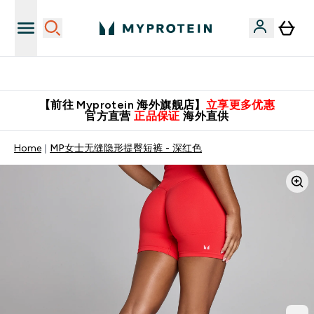
英国制造 精品保证！
【前往 Myprotein 海外旗舰店】
立享更多优惠
官方直营
正品保证
海外直供
Home
MP女士无缝隐形提臀短裤 - 深红色