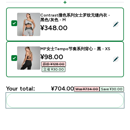
Contrast撞色系列女士罗纹无缝内衣 -
黑色/灰色 - M
Select this product - Contrast撞色系列女士罗纹无缝
¥348.00‎
MP女士Tempo节奏系列背心 - 黑 - XS
discounted price
¥98.00‎
Select this product - MP女士Tempo节奏系列背心 - 黑 
原价 ¥128.00‎
立省 ¥30.00‎
Your total:
¥704.00‎
Was ¥734.00‎
Save ¥30.00‎
Add these to your routine