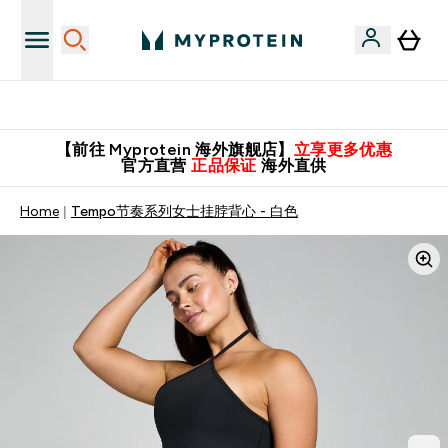
英国制造 精品保证！
【前往 Myprotein 海外旗舰店】
立享更多优惠
官方直营
正品保证
海外直供
Home
Tempo节奏系列女士挂脖背心 - 白色