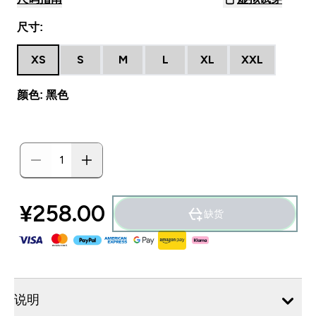
尺寸:
XS
S
M
L
XL
XXL
颜色: 黑色
¥258.00‎
缺货
说明