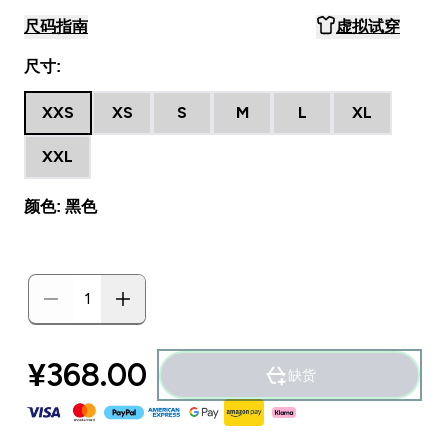
尺码指南
虚拟试穿
尺寸:
XXS
XS
S
M
L
XL
XXL
颜色: 黑色
¥368.00‎
缺货