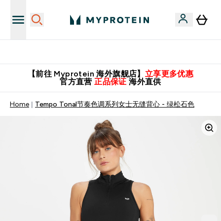
英国制造 精品保证！
【前往 Myprotein 海外旗舰店】
立享更多优惠
官方直营
正品保证
海外直供
Home
Tempo Tonal节奏色调系列女士无缝背心 - 绿松石色