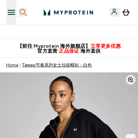
英国制造 精品保证！
【前往 Myprotein 海外旗舰店】
立享更多优惠
官方直营
正品保证
海外直供
Home
Tempo节奏系列女士拉链帽衫 - 白色