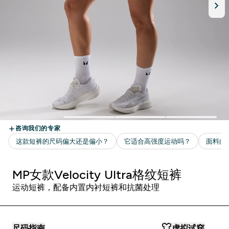
MP女款Velocity Ultra格纹短裤
运动短裤，配备内置内衬短裤和抗菌处理
尺码指南
虚拟试穿