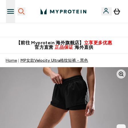
英国制造 精品保证！
【前往 Myprotein 海外旗舰店】
立享更多优惠
官方直营
正品保证
海外直供
Home
MP女款Velocity Ultra格纹短裤 - 黑色