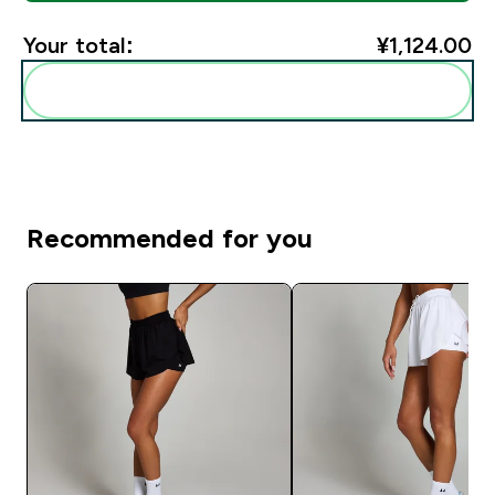
Your total:
¥1,124.00‎
Add these to your routine
Recommended for you