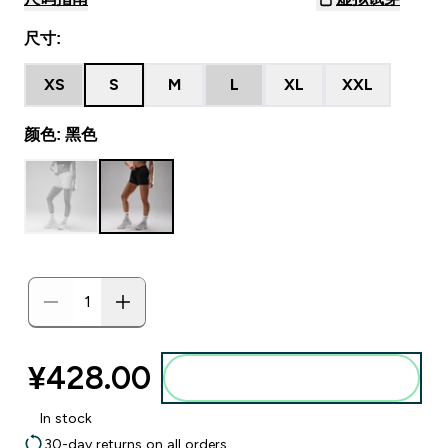
尺寸:
XS
S
M
L
XL
XXL
颜色: 黑色
¥428.00‎
添加到购物袋
In stock
30-day returns on all orders