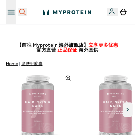
英国制造 精品保证！
【前往 Myprotein 海外旗舰店】
立享更多优惠
官方直营
正品保证
海外直供
Home
发肤甲胶囊