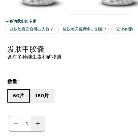
发肤甲胶囊
含有多种维生素和矿物质
数量:
60片
180片