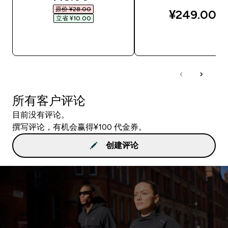
原价 ¥28.00‎
¥249.00‎
立省 ¥10.00‎
快速购买
快速购买
所有客户评论
目前没有评论。
撰写评论，有机会赢得¥100 代金券。
创建评论