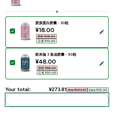
胶原蛋白胶囊 - 30粒
discounted price
¥18.00‎
Select this product - 胶原蛋白胶囊 - 30粒
原价 ¥28.00‎
立省 ¥10.00‎
欧米伽 3 鱼油胶囊 - 90粒
discounted price
¥48.00‎
Select this product - 欧米伽 3 鱼油胶囊 - 90粒
原价 ¥68.00‎
立省 ¥20.00‎
Your total:
¥273.81‎
Was ¥303.81‎
Save ¥30.00‎
Add these to your routine