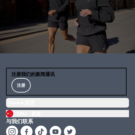
注册我们的新闻通讯
注册
Cookie 設定
CN |
更改
与我们联系