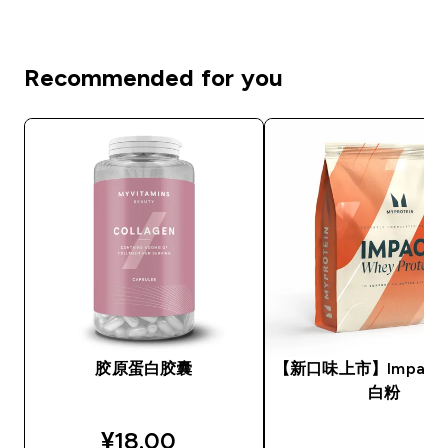
Recommended for you
胶原蛋白胶囊
【新口味上市】Impact
白粉
discounted price
¥18.00‎