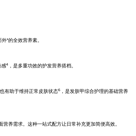
而外"的全效营养素。
4
倦感
，是多重功效的护发营养搭档。
6
也有助于维持正常皮肤状态
，是发肤甲综合护理的基础营养
的全面营养需求。这种一站式配方让日常补充更加简便高效。