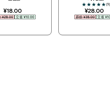
(9
5 out of 5 stars
discounted price
discounte
¥18.00‎
¥28.00‎
¥28.00‎
立省 ¥10.00‎
原价 ¥38.00‎
立省 ¥10
快速购买
快速购买