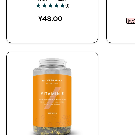
(1)
5 out of 5 stars
¥48.00‎
原价 
快速购买