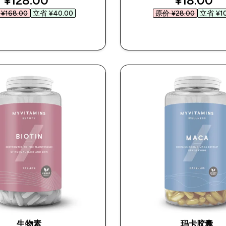
¥128.00‎
¥18.00‎
¥168.00‎
立省 ¥40.00‎
原价 ¥28.00‎
立省 ¥10
快速购买
快速购买
生物素
玛卡胶囊