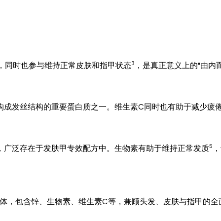
3
，同时也参与维持正常皮肤和指甲状态
，是真正意义上的"由内
构成发丝结构的重要蛋白质之一。维生素C同时也有助于减少疲
5
，广泛存在于发肤甲专效配方中。生物素有助于维持正常发质
，
合于一体，包含锌、生物素、维生素C等，兼顾头发、皮肤与指甲