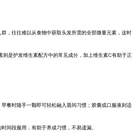
人群，往往难以从食物中获取头发所需的全部微量元素，这时
素则是护发维生素配方中的常见成分，加上维生素C有助于正
，早餐时随手一颗即可轻松融入晨间习惯；胶囊或口服液则适
的时间段服用，有助于养成习惯，不易遗漏。