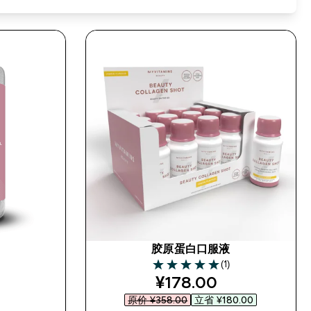
胶原蛋白口服液
(1)
5 out of 5 stars
discounted price
¥178.00‎
原价 ¥358.00‎
立省 ¥180.00‎