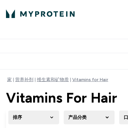
蛋白粉
E
满58
家
营养补剂
维生素和矿物质
Vitamins for Hair
Vitamins For Hair
排序
产品分类