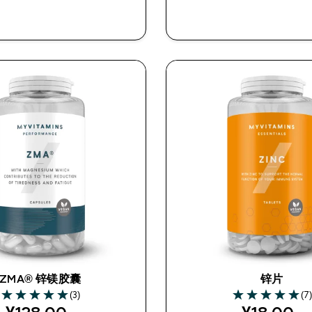
快速购买
快速购买
ZMA® 锌镁胶囊
锌片
(3)
(7
5 out of 5 stars
5 out of 5 stars
discounted price
discount