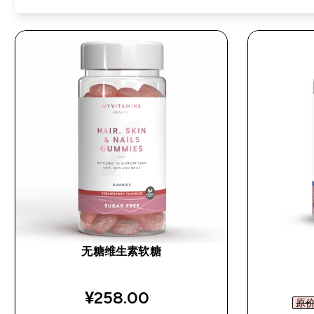
无糖维生素软糖
¥258.00‎
原价 