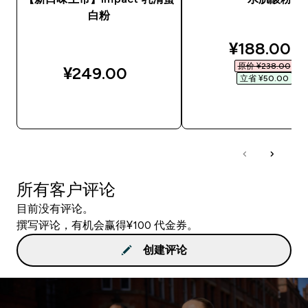
白粉
discounted
¥188.00‎
原价 ¥238.00‎
¥249.00‎
立省 ¥50.00‎
快速购买
快速购买
所有客户评论
目前没有评论。
撰写评论，有机会赢得¥100 代金券。
创建评论