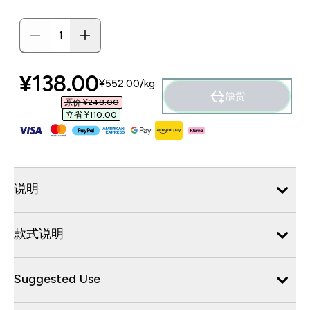
discounted price
¥138.00‎
¥552.00‎/kg
缺货
原价 ¥248.00‎
立省 ¥110.00‎
说明
款式说明
Suggested Use