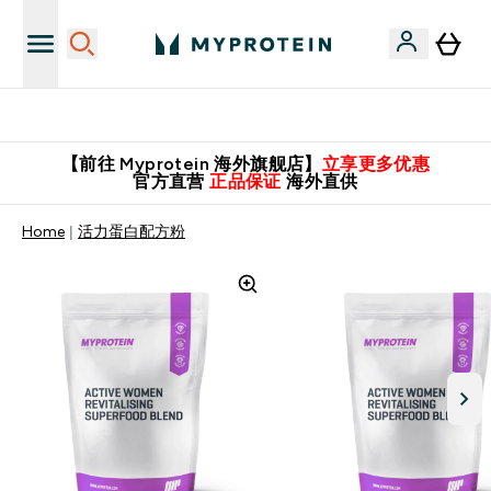
英国制造 精品保证！
【前往 Myprotein 海外旗舰店】
立享更多优惠
官方直营
正品保证
海外直供
Home
活力蛋白配方粉