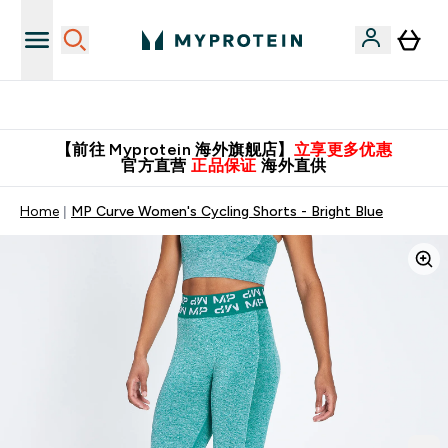
英国制造 精品保证！
【前往 Myprotein 海外旗舰店】
立享更多优惠
官方直营
正品保证
海外直供
Home
MP Curve Women's Cycling Shorts - Bright Blue