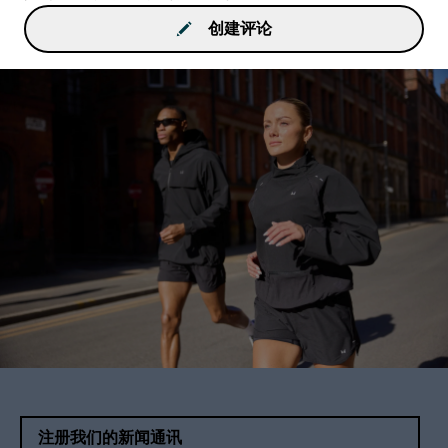
创建评论
注册我们的新闻通讯