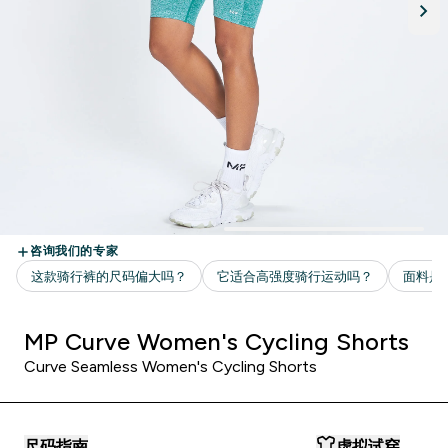
MP Curve Women's Cycling Shorts
Curve Seamless Women's Cycling Shorts
尺码指南
虚拟试穿