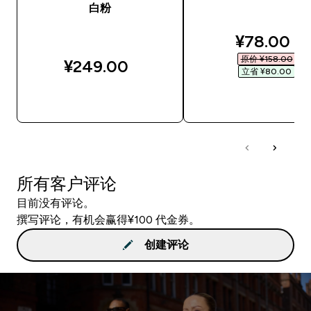
白粉
discounte
¥78.00‎
原价 ¥158.00‎
¥249.00‎
立省 ¥80.00‎
快速购买
快速购买
所有客户评论
目前没有评论。
撰写评论，有机会赢得¥100 代金券。
创建评论