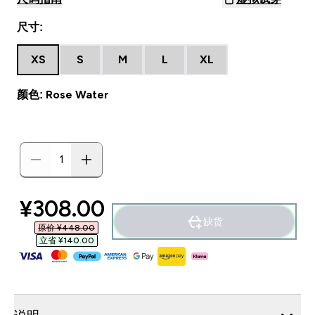
尺寸:
XS
S
M
L
XL
颜色: Rose Water
discounted price
¥308.00‎
缺货
原价 ¥448.00‎
立省 ¥140.00‎