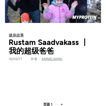
健身故事
Rustam Saadvakass 丨
我的超级爸爸
16/06/17
作者：
ANNIEJIANG
页面 1
»