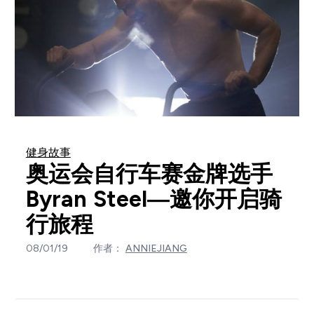
健身故事
奥运会自行车赛金牌选手
Byran Steel—邀你开启骑
行旅程
08/01/19
作者：
ANNIEJIANG