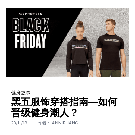
健身故事
黑五服饰穿搭指南—如何
晋级健身潮人？
23/11/18
作者：
ANNIEJIANG