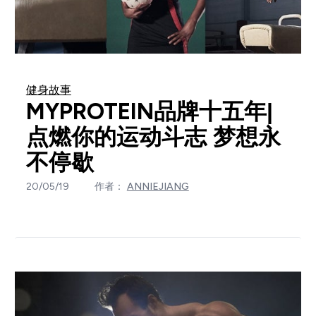
健身故事
MYPROTEIN品牌十五年|
点燃你的运动斗志 梦想永
不停歇
20/05/19
作者：
ANNIEJIANG