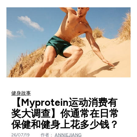
健身故事
【Myprotein运动消费有
奖大调查】你通常在日常
保健和健身上花多少钱？
26/07/19
作者：
ANNIEJIANG