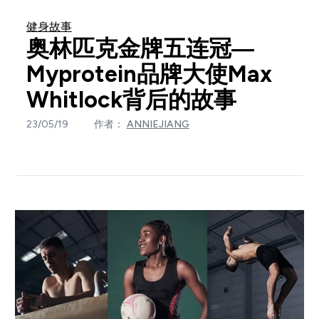
健身故事
奥林匹克金牌五连冠—
Myprotein品牌大使Max
Whitlock背后的故事
23/05/19
作者：
ANNIEJIANG