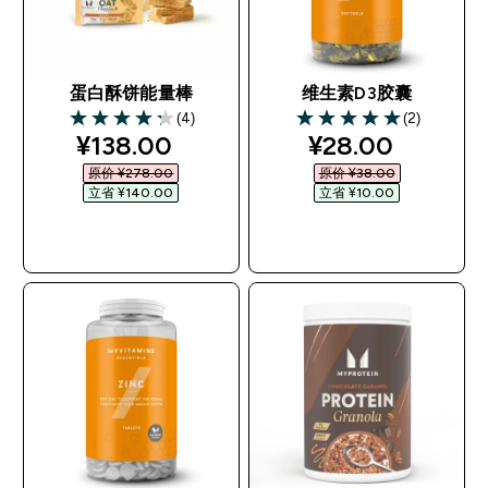
蛋白酥饼能量棒
维生素D3胶囊
(4)
(2)
4.25 out of 5 stars
5 out of 5 stars
discounted price
discounted pri
¥138.00‎
¥28.00‎
原价 ¥278.00‎
原价 ¥38.00‎
立省 ¥140.00‎
立省 ¥10.00‎
快速购买
快速购买