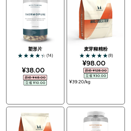
塑形片
麦芽糊精粉
(14)
(8)
4.29 out of 5 stars
5 out of 5 stars
discounted pri
¥98.00‎
discounted price
¥38.00‎
原价 ¥128.00‎
立省 ¥30.00‎
原价 ¥48.00‎
¥39.20‎/kg
立省 ¥10.00‎
快速购买
快速购买