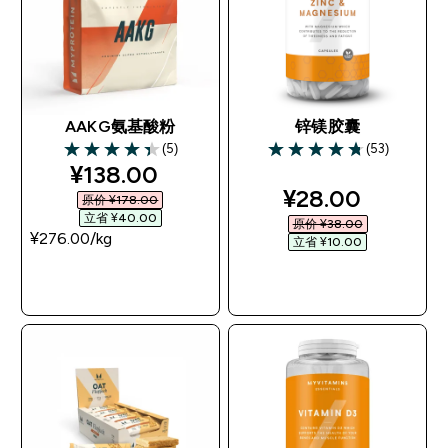
AAKG氨基酸粉
锌镁胶囊
(5)
(53)
4.4 out of 5 stars
4.74 out of 5 stars
discounted price
¥138.00‎
discounted pri
¥28.00‎
原价 ¥178.00‎
立省 ¥40.00‎
原价 ¥38.00‎
¥276.00‎/kg
立省 ¥10.00‎
快速购买
快速购买