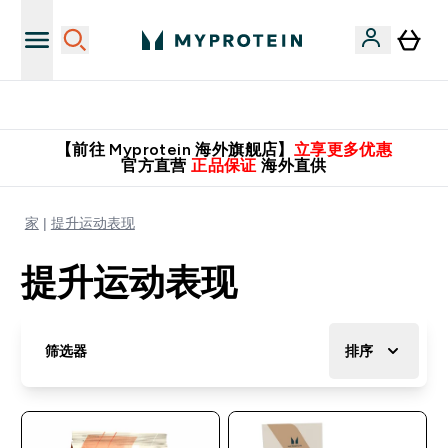
英国制造 精品保证！
【前往 Myprotein 海外旗舰店】
立享更多优惠
官方直营
正品保证
海外直供
家
提升运动表现
提升运动表现
筛选器
排序