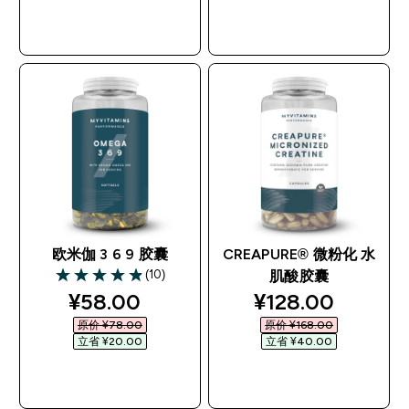
快速购买
快速购买
欧米伽 3 6 9 胶囊
CREAPURE® 微粉化 水
(10)
肌酸胶囊
4.9 out of 5 stars
discounted price
discounted pri
¥58.00‎
¥128.00‎
原价 ¥78.00‎
原价 ¥168.00‎
立省 ¥20.00‎
立省 ¥40.00‎
快速购买
快速购买