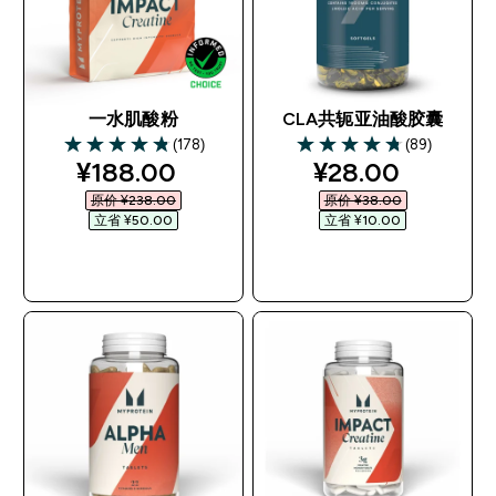
一水肌酸粉
CLA共轭亚油酸胶囊
(178)
(89)
4.84 out of 5 stars
4.72 out of 5 stars
discounted price
discounted pri
¥188.00‎
¥28.00‎
原价 ¥238.00‎
原价 ¥38.00‎
立省 ¥50.00‎
立省 ¥10.00‎
快速购买
快速购买