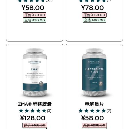
(37)
(1)
4.7 out of 5 stars
5 out of 5 stars
discounted price
discounted pri
¥58.00‎
¥78.00‎
原价 ¥78.00‎
原价 ¥158.00‎
立省 ¥20.00‎
立省 ¥80.00‎
快速购买
快速购买
ZMA® 锌镁胶囊
电解质片
(3)
(2)
5 out of 5 stars
5 out of 5 stars
discounted price
discounted pri
¥128.00‎
¥58.00‎
原价 ¥168.00‎
原价 ¥238.00‎