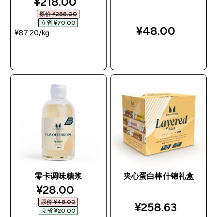
discounted price
¥218.00‎
原价 ¥288.00‎
立省 ¥70.00‎
¥48.00‎
¥87.20‎/kg
快速购买
快速购买
零卡调味糖浆
夹心蛋白棒什锦礼盒
discounted price
¥28.00‎
原价 ¥48.00‎
¥258.63‎
立省 ¥20.00‎