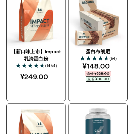
【新口味上市】Impact
蛋白布朗尼
(64)
乳清蛋白粉
4.69 out of 5 stars
discounted pric
¥148.00‎
(1454)
4.75 out of 5 stars
原价 ¥228.00‎
¥249.00‎
立省 ¥80.00‎
快速购买
快速购买