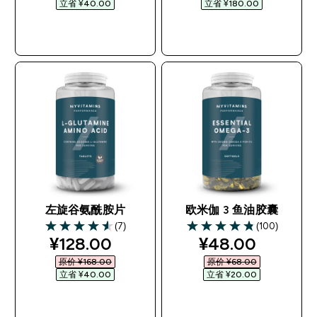
立省 ¥40.00‎
立省 ¥180.00‎
快速购买
快速购买
左旋谷氨酰胺片
欧米伽 3 鱼油胶囊
(7)
(100)
4.57 out of 5 stars
4.81 out of 5 stars
discounted price
discounted pri
¥128.00‎
¥48.00‎
原价 ¥168.00‎
原价 ¥68.00‎
立省 ¥40.00‎
立省 ¥20.00‎
快速购买
快速购买