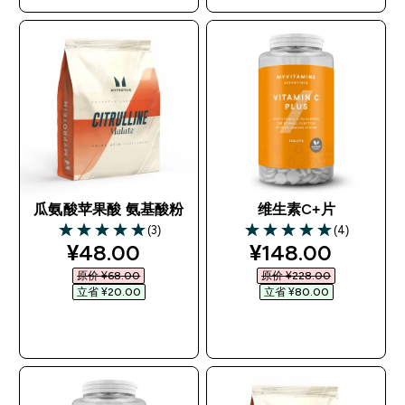
瓜氨酸苹果酸 氨基酸粉
维生素C+片
(3)
(4)
5 out of 5 stars
5 out of 5 stars
discounted price
discounted pric
¥48.00‎
¥148.00‎
原价 ¥68.00‎
原价 ¥228.00‎
立省 ¥20.00‎
立省 ¥80.00‎
快速购买
快速购买