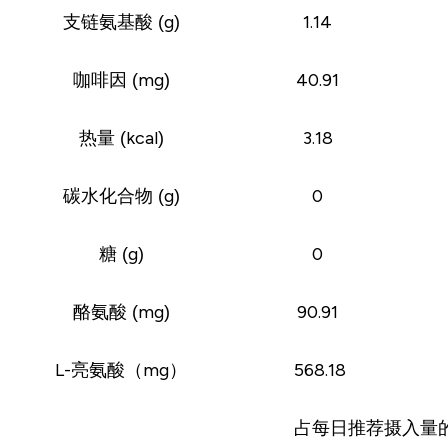
支链氨基酸 (g)
1.14
咖啡因 (mg)
40.91
热量 (kcal)
3.18
碳水化合物 (g)
0
糖 (g)
0
酪氨酸 (mg)
90.91
L-亮氨酸（mg）
568.18
占每日推荐摄入量