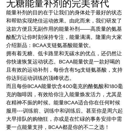
无糖能量补剂的完美替代
能量补剂的目的在于让我们的身体处于最好的状态
和帮助实现绝佳运动效果。由此而来，我们研发了
这款方便且无副作用的能量补剂——高质量的氨基
酸配方让你时刻保持专注，能量满满。隆重向大家
介绍新品：BCAA支链氨基酸能量饮。
拥有着无糖、低卡路里和无碳水的优点，还仍然让
你快速恢复运动状态。BCAA能量饮是一款好喝的
且有效的运动补剂，每份含有5g支链氨基酸，支持
你达到运动训练的顶峰状态。
而且每份BCAA能量饮含400毫克的酪氨酸和180毫
克的咖啡因，有效给你注入能量焕发活力，尤其是
在精神不振的时候。能量BCAA适合你在任何时候
服用---训练前、训练中和训练后。甚至你是周六起
大早排队的购物狂，亦或是在忙碌的事务安排中需
要一点能量支持，BCAA都是你的不二之选！