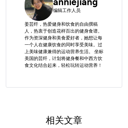
anniejiang
编辑工作人员
姜芸纤，热爱健身和饮食的自由撰稿
人，热衷于创造花样百出的健身食谱。
作为资深健身和美食爱好者，她想让每
一个人在健康饮食的同时享受美味。过
上美味健康兼得的运动营养生活。 坐标
美国的芸纤，计划将健身餐和中西方饮
食文化结合起来，轻松玩转运动营养！
相关文章