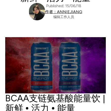
Published: 15/06/18
作者：ANNIEJIANG
编辑工作人员
BCAA支链氨基酸能量饮 |
新鲜 • 活力 • 能量