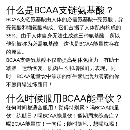
什么是BCAA支链氨基酸？
BCAA支链氨基酸由人体的必需氨基酸--亮氨酸，异
亮氨酸和缬氨酸构成。它们占据了人体肌肉构成的
35%。由于人体自身无法生成这三种氨基酸，所以
他们被称为必需氨基酸，这也是BCAA能量饮存在
的原因。
BCAA支链氨基酸不仅能提高身体免疫力，有助于
减脂、运动恢复、肌肉生长和增强耐力表现。同
时，BCAA能量饮中添加的维生素让活力满满的你
不愿再错过练腿日！
什么时候服用
BCAA能量饮
？
任何时间都适合服用！觉得特别累？喝BCAA能量
饮！练腿日？喝BCAA能量饮！假期周末综合症？
喝BCAA能量饮！一句话：随时随地，想喝就喝！