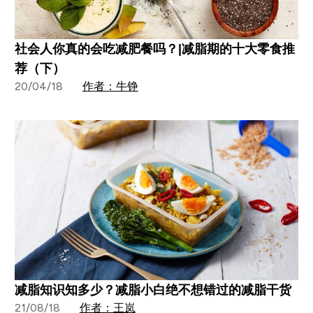
社会人你真的会吃减肥餐吗？|减脂期的十大零食推
荐（下）
20/04/18
作者：牛铮
减脂知识知多少？减脂小白绝不想错过的减脂干货
21/08/18
作者：王岚