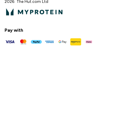
2026 The Hut.com Ltd
Pay with