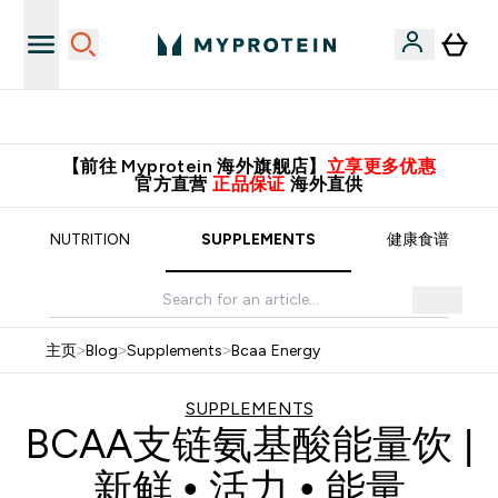
满588元包邮！
【前往 Myprotein 海外旗舰店】
立享更多优惠
官方直营
正品保证
海外直供
NUTRITION
SUPPLEMENTS
健康食谱
主页
>
Blog
>
Supplements
>
Bcaa Energy
SUPPLEMENTS
BCAA支链氨基酸能量饮 |
新鲜 • 活力 • 能量