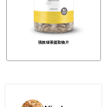
强效绿茶提取物片
快速购买