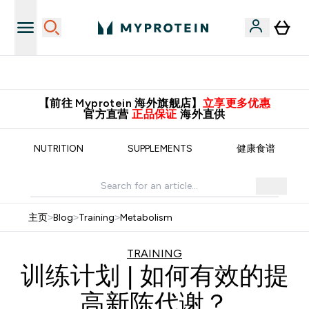
临期特惠清单！
【前往 Myprotein 海外旗舰店】
立享更多优惠
官方直营
正品保证
海外直供
NUTRITION
SUPPLEMENTS
健康食谱
主页
>
Blog
>
Training
>
Metabolism
TRAINING
训练计划 | 如何有效的提
高新陈代谢？