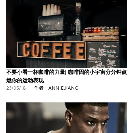
不要小看一杯咖啡的力量| 咖啡因的小宇宙分分钟点
燃你的运动表现
23/05/18
作者：ANNIEJIANG