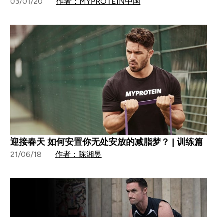
03/01/20
作者：MYPROTEIN中国
迎接春天 如何安置你无处安放的减脂梦？ | 训练篇
21/06/18
作者：陈湘昱