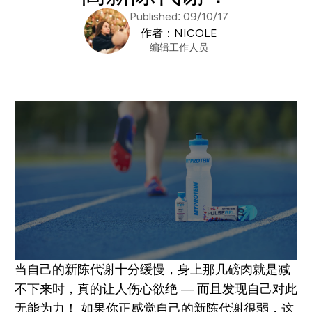
Published: 09/10/17
作者：NICOLE
编辑工作人员
当自己的新陈代谢十分缓慢，身上那几磅肉就是减
不下来时，真的让人伤心欲绝 — 而且发现自己对此
无能为力！
如果你正感觉自己的新陈代谢很弱，这