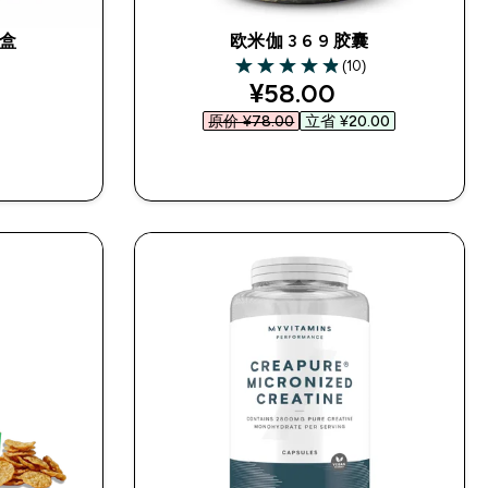
盒
欧米伽 3 6 9 胶囊
(10)
4.9 out of 5 stars
discounted price
¥58.00‎
原价 ¥78.00‎
立省 ¥20.00‎
快速购买