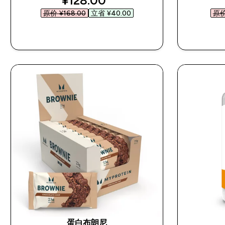
¥128.00‎
原价 ¥168.00‎
立省 ¥40.00‎
原价 
快速购买
蛋白布朗尼