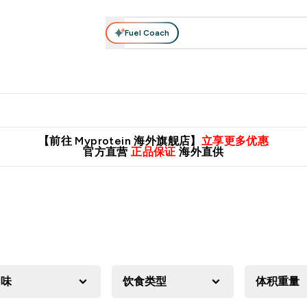
Fuel Coach
肌酸系列
运动服饰
维生素矿物质
高蛋白零食
素食系列
nter 蛋白粉 submenu
Enter 运动服饰 submenu
⌄
⌄
8元包邮！
英国制造 精品保证！
推荐亲友，赢取双份福利！
临期
【前往 Myprotein 海外旗舰店】
立享更多优惠
官方直营
正品保证
海外直供
口味
饮食类型
体积重量