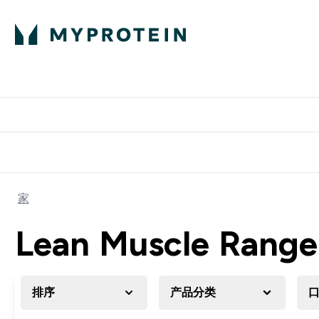
蛋白粉
E
满58
家
Lean Muscle Range
排序
产品分类