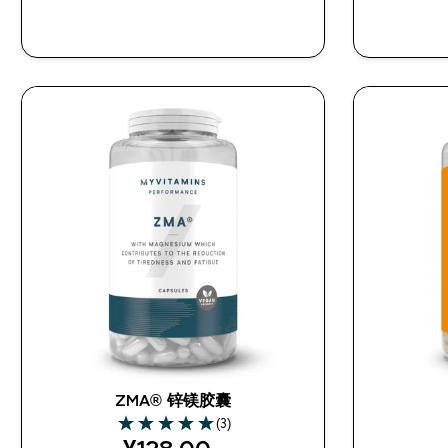
快速购买
ZMA® 锌镁胶囊
(3)
5 out of 5 stars
discounted price