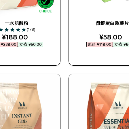
一水肌酸粉
酥脆蛋白质薯片
(178)
.84 out of 5 stars
discounted price
discounte
¥188.00‎
¥58.00‎
¥238.00‎
立省 ¥50.00‎
原价 ¥118.00‎
立省 ¥60
快速购买
快速购买