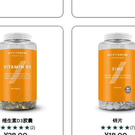
快速购买
快速购买
维生素D3胶囊
锌片
(2)
(7
5 out of 5 stars
5 out of 5 stars
discounted price
discount