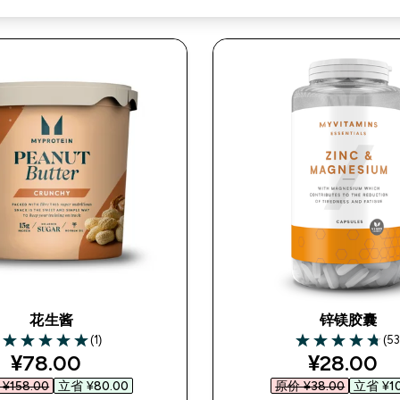
花生酱
锌镁胶囊
(1)
(53
5 out of 5 stars
4.74 out of 5 st
discounted price
discounte
¥78.00‎
¥28.00‎
¥158.00‎
立省 ¥80.00‎
原价 ¥38.00‎
立省 ¥10