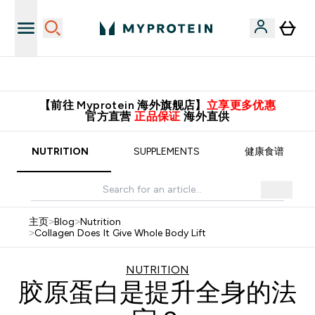
满588元包邮！
【前往 Myprotein 海外旗舰店】
立享更多优惠
官方直营
正品保证
海外直供
NUTRITION
SUPPLEMENTS
健康食谱
主页
>
Blog
>
Nutrition
>
Collagen Does It Give Whole Body Lift
NUTRITION
胶原蛋白是提升全身的法