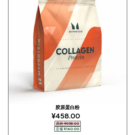
胶原蛋白粉
discounted price
¥458.00‎
原价 ¥598.00‎
立省 ¥140.00‎