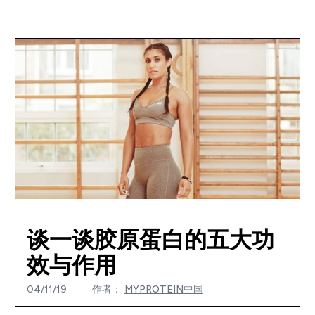
谈一谈胶原蛋白的五大功
效与作用
04/11/19
作者：
MYPROTEIN中国