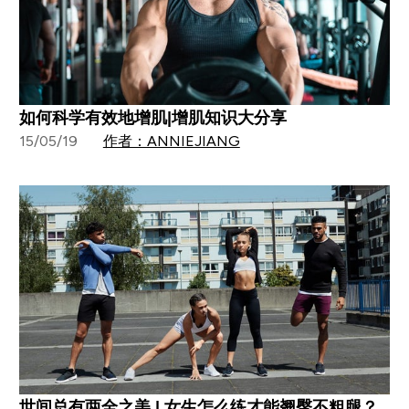
如何科学有效地增肌|增肌知识大分享
15/05/19
作者：ANNIEJIANG
世间总有两全之美 | 女生怎么练才能翘臀不粗腿？