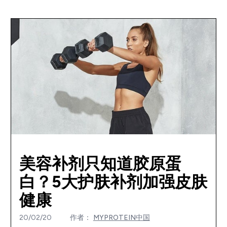
美容补剂只知道胶原蛋
白？5大护肤补剂加强皮肤
健康
20/02/20
作者：
MYPROTEIN中国