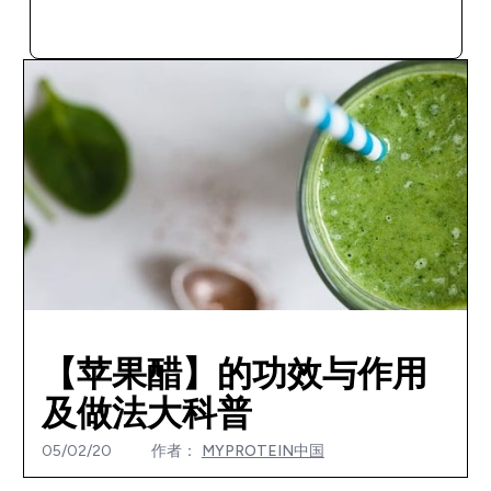
快速购买
【苹果醋】的功效与作用
及做法大科普
05/02/20
作者：
MYPROTEIN中国