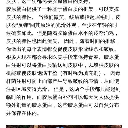
皮肤，这一切都需要胶原蛋白的支持。
胶原蛋白提供了一种基于蛋白质的框架，可以支撑
皮肤的弹性。 当我们微笑、皱眉或抬起眉毛时，皮
肤会“反弹”回其原始的光滑外观，至少在年轻的时
候确实如此。但是随着胶原蛋白水平的逐渐消耗，
皮肤的弹性也因此流失。 因此，随着时间的推移，
你做出的每个表情都会促使皮肤形成线条和皱纹。
很多人现在都会寻求医美手段来保持青春。胶原蛋
白注射可以将蛋白质输送到皮肤中，以增强皮肤的
机能或使皮肤饱满丰盈（有时称为填充剂）。 肉毒
杆菌注射可防止面部产生导致皱纹的表情，从而使
注射区域变得光滑。 但是，这两个手段都只能起到
临时的作用。而胶原蛋白补剂可以每天为人体提供
额外剂量的胶原蛋白，这些胶原蛋白可以自然分布
并保存在体内。