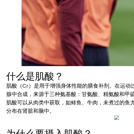
什么是肌酸？
肌酸（Cr）是用于增强身体性能的膳食补剂。在运动过
腺中合成，来源于三种氨基酸：甘氨酸、精氨酸和甲
肌酸可以从肉类中获取，如鲱鱼、牛肉，未煮过的鱼尤
分布在肾脏和脑中。
为什么要摄入肌酸？