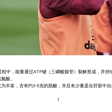
程中，能量通过ATP键（三磷酸腺苷）裂解形成，并持续
硫氨酸。
为丰富，含有约3-5克的肌酸，并且有少量是在肝脏中自然