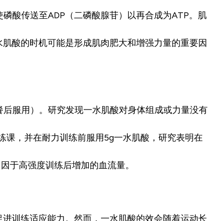
磷酸传送至ADP（二磷酸腺苷）以再合成为ATP。肌
水肌酸的时机可能是形成肌肉肥大和增强力量的重要因
用餐后服用）。研究发现一水肌酸对身体组成或力量没有
训练课，并在耐力训练前服用5g一水肌酸，研究表明在
归因于高强度训练后增加的血流量。
促进训练适应能力。然而，一水肌酸的效会随着运动长