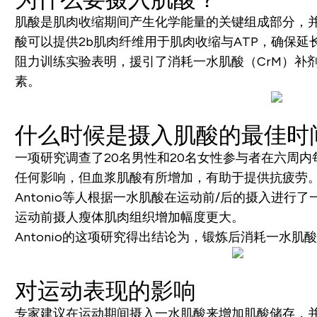
肌酸是肌肉收缩期间产生化学能量的关键组成部分，并经
酸可以提供2b肌肉纤维用于肌肉收缩与ATP，确保
阻力训练实验表明，援引了消耗一水肌酸（CrM）补
素。
什么时候是摄入肌酸的最佳时
一项研究调查了20名男性和20名女性参与者在六周内
任何影响，但血浆肌酸有所增加，有助于提供抗疲劳
Antonio等人根据一水肌酸在运动前/后的摄入进
运动前摄人瘦体肌肉组织增加幅度更大。
Antonio的这项研究得出结论为，锻炼后消耗一
对运动表现的影响
专家建议在运动期间摄入一水肌酸来增加肌酸储存，并