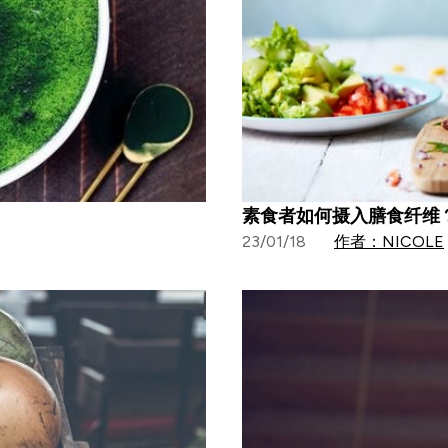
素食者如何摄入膳食纤维
23/01/18
作者：NICOLE