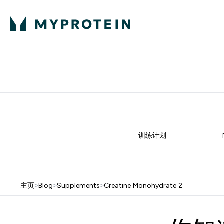
蛋白粉
E
满58
训练计划
主页
>
Blog
>
Supplements
>
Creatine Monohydrate 2