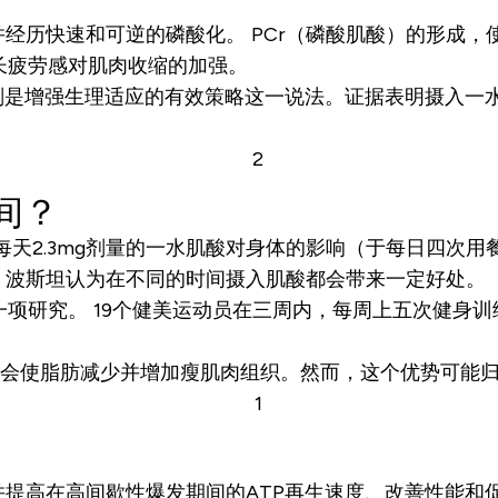
历快速和可逆的磷酸化。 PCr（磷酸肌酸）的形成，使
延长疲劳感对肌肉收缩的加强。
剂是增强生理适应的有效策略这一说法。证据表明摄入一
间？
每天2.3mg剂量的一水肌酸对身体的影响（于每日四次
。波斯坦认为在不同的时间摄入肌酸都会带来一定好处。
行了一项研究。 19个健美运动员在三周内，每周上五次健身
水肌酸会使脂肪减少并增加瘦肌肉组织。然而，这个优势可能
提高在高间歇性爆发期间的ATP再生速度、改善性能和