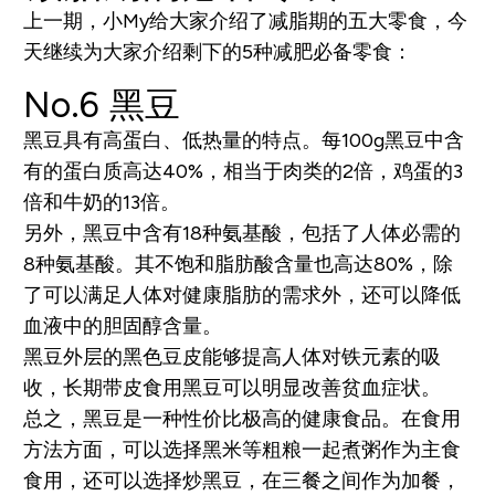
上一期，小My给大家介绍了减脂期的五大零食，今
天继续为大家介绍剩下的5种减肥必备零食：
No.6 黑豆
黑豆具有高蛋白、低热量的特点。每100g黑豆中含
有的蛋白质高达40%，相当于肉类的2倍，鸡蛋的3
倍和牛奶的13倍。
另外，黑豆中含有18种氨基酸，包括了人体必需的
8种氨基酸。其不饱和脂肪酸含量也高达80%，除
了可以满足人体对健康脂肪的需求外，还可以降低
血液中的胆固醇含量。
黑豆外层的黑色豆皮能够提高人体对铁元素的吸
收，长期带皮食用黑豆可以明显改善贫血症状。
总之，黑豆是一种性价比极高的健康食品。在食用
方法方面，可以选择黑米等粗粮一起煮粥作为主食
食用，还可以选择炒黑豆，在三餐之间作为加餐，