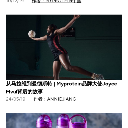
10/12/19
作者：MYPROTEIN中国
从马拉维到曼彻斯特 | Myprotein品牌大使Joyce
Mvul背后的故事
24/05/19
作者：ANNIEJIANG