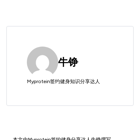
牛铮
Myprotein签约健身知识分享达人
本文由Myprotein签约健身分享达人牛铮撰写