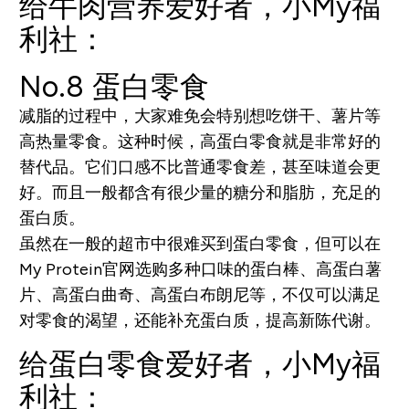
给牛肉营养爱好者，小My福
利社：
No.8
蛋白零食
减脂的过程中，大家难免会特别想吃饼干、薯片等
高热量零食。这种时候，高蛋白零食就是非常好的
替代品。它们口感不比普通零食差，甚至味道会更
好。而且一般都含有很少量的糖分和脂肪，充足的
蛋白质。
虽然在一般的超市中很难买到蛋白零食，但可以在
My Protein官网选购多种口味的蛋白棒、高蛋白薯
片、高蛋白曲奇、高蛋白布朗尼等，不仅可以满足
对零食的渴望，还能补充蛋白质，提高新陈代谢。
给蛋白零食爱好者，小My福
利社：