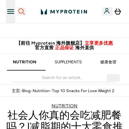
英国制造 精品保证！
【前往 Myprotein 海外旗舰店】
立享更多优惠
官方直营
正品保证
海外直供
NUTRITION
SUPPLEMENTS
健康食谱
主页
>
Blog
>
Nutrition
>
Top 10 Snacks For Lose Weight 2
NUTRITION
社会人你真的会吃减肥餐
吗？|减脂期的十大零食推