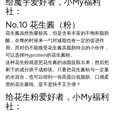
给魔芋爱好者，小My福利
社：
No.10 花生酱（粉）
花生酱虽然热量较高，但是含有丰富的不饱和脂肪
酸，在馋的时候来一勺对减脂也有一定的促进作
用。而对仍不能接受花生酱高脂肪特点的小伙伴，
可以选择Myprotein的花生酱粉。
这种花生粉就是把花生酱的油脂提取出来，然后把
剩下的成分烘干成粉状。只要把花生酱粉与一定量
的水混合，也可以得到一份高蛋白低脂肪、口感柔
滑的花生酱啦。是不是快手又方便？
给花生粉爱好者，小My福利
社：