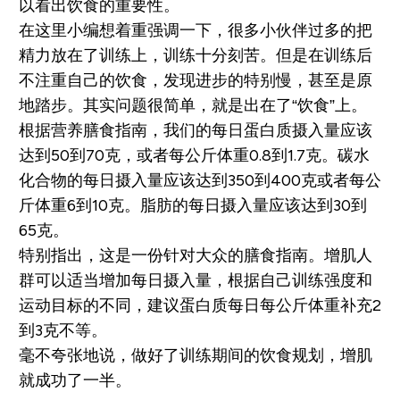
以看出饮食的重要性。
在这里小编想着重强调一下，很多小伙伴过多的把
精力放在了训练上，训练十分刻苦。但是在训练后
不注重自己的饮食，发现进步的特别慢，甚至是原
地踏步。其实问题很简单，就是出在了“饮食”上。
根据营养膳食指南，我们的每日蛋白质摄入量应该
达到50到70克，或者每公斤体重0.8到1.7克。碳水
化合物的每日摄入量应该达到350到400克或者每公
斤体重6到10克。脂肪的每日摄入量应该达到30到
65克。
特别指出，这是一份针对大众的膳食指南。增肌人
群可以适当增加每日摄入量，根据自己训练强度和
运动目标的不同，建议蛋白质每日每公斤体重补充2
到3克不等。
毫不夸张地说，做好了训练期间的饮食规划，增肌
就成功了一半。