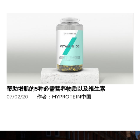
帮助增肌的5种必需营养物质以及维生素
07/02/20
作者：MYPROTEIN中国