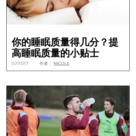
你的睡眠质量得几分？提
高睡眠质量的小贴士
07/11/17
作者：
NICOLE