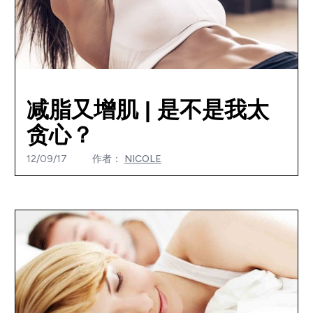
减脂又增肌 | 是不是我太
贪心？
12/09/17
作者：
NICOLE