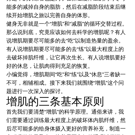
能多的减掉自身的脂肪，然后在减脂阶段结束后继
续开始增肌之旅以完善自身的体形。
健身无非就是一个“增肌”和“减脂”的循环交替过程。
那么说到底，究竟应该如何去科学的增肌呢？有人
说增肌期要尽可能多的去“吃”以制造热量的盈余。
有人说增肌期要尽可能多的去“练”以最大程度上的
去破坏掉肌纤维，让它再次生长。有人说增肌要好
好的休息，让肌肉得到充足的恢复。
小编觉得，增肌期间“吃”和“练”以及“休息”三者缺一
不可，相辅相成。接下来我们就围绕“增肌”这个问
题进行一次深入的探讨。
增肌的三条基本原则
首先我们要清楚“增肌”的科学原理。通俗来讲，我
们需要通过训练最大程度上的破坏体内肌纤维，然
后尽可能多的给身体摄入更好的营养补充，制造一