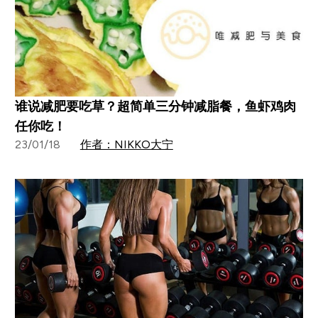
谁说减肥要吃草？超简单三分钟减脂餐，鱼虾鸡肉
任你吃！
23/01/18
作者：NIKKO大宁