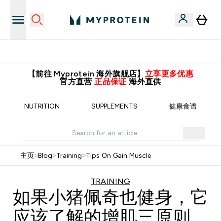
推荐亲友，赢取双份福利！
【前往 Myprotein 海外旗舰店】
立享更多优惠
官方直营
正品保证
海外直供
NUTRITION
SUPPLEMENTS
健康食谱
主页
>
Blog
>
Training
>
Tips On Gain Muscle
TRAINING
如果小猪佩奇也健身，它
应该了解的增肌三原则。