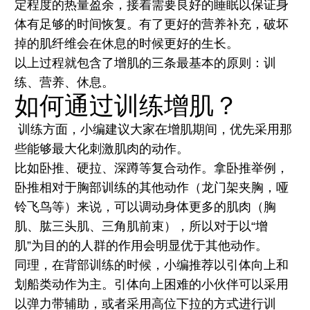
定程度的热量盈余，接着需要良好的睡眠以保证身
体有足够的时间恢复。有了更好的营养补充，破坏
掉的肌纤维会在休息的时候更好的生长。
以上过程就包含了增肌的三条最基本的原则：训
练、营养、休息。
如何通过训练增肌？
训练方面，小编建议大家在增肌期间，优先采用那
些能够最大化刺激肌肉的动作。
比如卧推、硬拉、深蹲等复合动作。拿卧推举例，
卧推相对于胸部训练的其他动作（龙门架夹胸，哑
铃飞鸟等）来说，可以调动身体更多的肌肉（胸
肌、肱三头肌、三角肌前束），所以对于以“增
肌”为目的的人群的作用会明显优于其他动作。
同理，在背部训练的时候，小编推荐以引体向上和
划船类动作为主。引体向上困难的小伙伴可以采用
以弹力带辅助，或者采用高位下拉的方式进行训